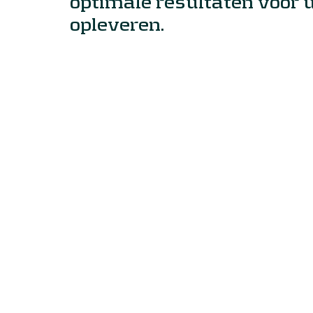
optimale resultaten voor u
opleveren.