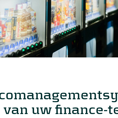
isicomanagements
l van uw finance-