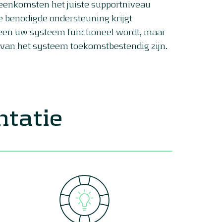
eenkomsten het juiste supportniveau
e benodigde ondersteuning krijgt
een uw systeem functioneel wordt, maar
 van het systeem toekomstbestendig zijn.
ntatie