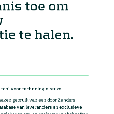
nnis toe om
w
ie te halen.
 tool voor technologiekeuze
aken gebruik van een door Zanders
tabase van leveranciers en exclusieve
ologiekeuze om, op basis van uw behoeften