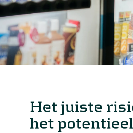
Het juiste r
het potentiee