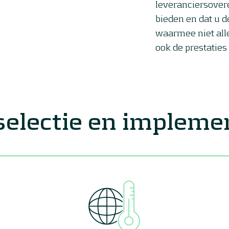
leveranciersover
bieden en dat u d
waarmee niet all
ook de prestaties
selectie en impleme