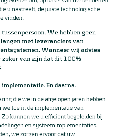
ie u nastreeft, de juiste technologische
te vinden.
n tussenpersoon. We hebben geen
langen met leveranciers van
entsystemen. Wanneer wij advies
r zeker van zijn dat dit 100%
.
 implementatie. En daarna.
ring die we in de afgelopen jaren hebben
 we toe in de implementatie van
. Zo kunnen we u efficiënt begeleiden bij
ndelingen en systeemimplementaties.
en, we zorgen ervoor dat uw