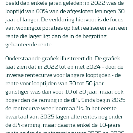
beeld dan enkele jaren geleden: in 2022 was de
looptijd van 60% van de afgesloten leningen 30
jaar of langer. De verklaring hiervoor is de focus
van woningcorporaties op het realiseren van een
rente die lager ligt dan de in de begroting
gehanteerde rente.
Onderstaande grafiek illustreert dit. De grafiek
laat zien dat in 2022 tot en met 2024 – door de
inverse rentecurve voor langere looptijden - de
rente voor looptijden van 30 tot 50 jaar
gunstiger was dan voor 10 of 20 jaar, maar ook
hoger dan de raming in de dPi. Sinds begin 2025
de rentecurve weer 'normaal' is. In het eerste
kwartaal van 2025 lagen alle rentes nog onder
de dPi-raming, maar daarna enkel de 10-jaars
rente onder de renteraming voor 2025 en 2026,