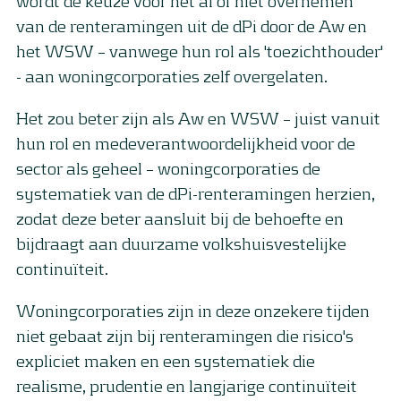
wordt de keuze voor het al of niet overnemen
van de renteramingen uit de dPi door de Aw en
het WSW – vanwege hun rol als 'toezichthouder'
- aan woningcorporaties zelf overgelaten.
Het zou beter zijn als Aw en WSW – juist vanuit
hun rol en medeverantwoordelijkheid voor de
sector als geheel – woningcorporaties de
systematiek van de dPi-renteramingen herzien,
zodat deze beter aansluit bij de behoefte en
bijdraagt aan duurzame volkshuisvestelijke
continuïteit.
Woningcorporaties zijn in deze onzekere tijden
niet gebaat zijn bij renteramingen die risico's
expliciet maken en een systematiek die
realisme, prudentie en langjarige continuïteit