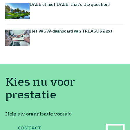
DAEB of niet-DAEB, that’s the question!
Het WSW-dashboard van TREASURYnxt
Kies nu voor
prestatie
Help uw organisatie vooruit
CONTACT