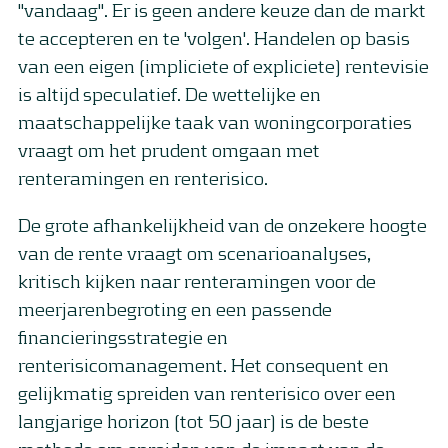
"vandaag". Er is geen andere keuze dan de markt
te accepteren en te 'volgen'. Handelen op basis
van een eigen (impliciete of expliciete) rentevisie
is altijd speculatief. De wettelijke en
maatschappelijke taak van woningcorporaties
vraagt om het prudent omgaan met
renteramingen en renterisico.
De grote afhankelijkheid van de onzekere hoogte
van de rente vraagt om scenarioanalyses,
kritisch kijken naar renteramingen voor de
meerjarenbegroting en een passende
financieringsstrategie en
renterisicomanagement. Het consequent en
gelijkmatig spreiden van renterisico over een
langjarige horizon (tot 50 jaar) is de beste