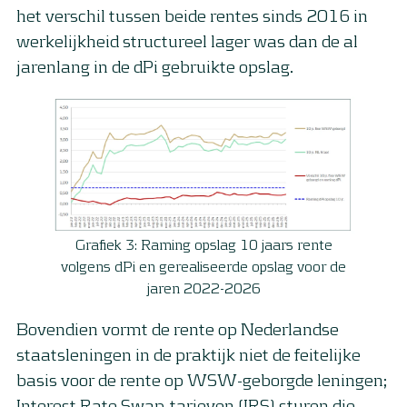
het verschil tussen beide rentes sinds 2016 in
werkelijkheid structureel lager was dan de al
jarenlang in de dPi gebruikte opslag.
Grafiek 3: Raming opslag 10 jaars rente
volgens dPi en gerealiseerde opslag voor de
jaren 2022-2026
Bovendien vormt de rente op Nederlandse
staatsleningen in de praktijk niet de feitelijke
basis voor de rente op WSW-geborgde leningen;
Interest Rate Swap-tarieven (IRS) sturen die