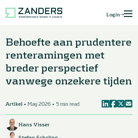
Login
Behoefte aan prudentere
renteramingen met
breder perspectief
vanwege onzekere tijden
Artikel
May 2026
5 min read
Hans Visser
Stefan Scholing