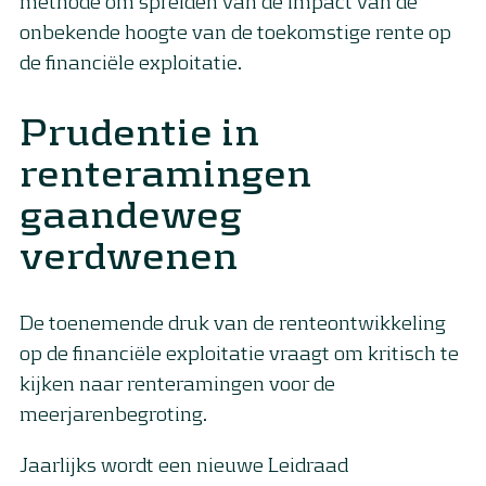
methode om spreiden van de impact van de
onbekende hoogte van de toekomstige rente op
de financiële exploitatie.
Prudentie in
renteramingen
gaandeweg
verdwenen
De toenemende druk van de renteontwikkeling
op de financiële exploitatie vraagt om kritisch te
kijken naar renteramingen voor de
meerjarenbegroting.
Jaarlijks wordt een nieuwe Leidraad