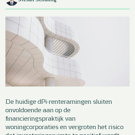
De huidige dPi-renteramingen sluiten
onvoldoende aan op de
financieringspraktijk van
woningcorporaties en vergroten het risico
dat investeringsruimte te positief wordt