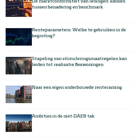
De marktconformiteit van leningen: kansen
tussen benadering en benchmark
Renteparameters: Welke te gebruiken in de
begroting?
Stapeling van stimuleringsmaatregelen kan
leiden tot realisatie flexwoningen
Naar een eigen onderbouwde renteraming
Ambities in de niet-DAEB tak