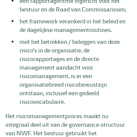
een rapportageritme ingericht voor het
bestuur en de Raad van Commissarissen;
het framework verankerd in het beleid en
de dagelijkse managementroutines.
met het betrekken / beleggen van deze
risico's in de organisatie, de
risicorapportages en de directe
management aandacht voor
risicomanagement, is er een
organisatiebreed risicobewustzijn
ontstaan, inclusief een gedeeld
risicovocabulaire.
Het risicomanagementproces maakt nu
integraal deel uit van de governance-structuur
van NWF. Het bestuur gebruikt het