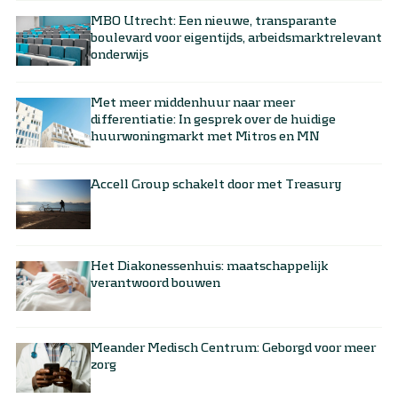
MBO Utrecht: Een nieuwe, transparante
boulevard voor eigentijds, arbeidsmarktrelevant
onderwijs
Met meer middenhuur naar meer
differentiatie: In gesprek over de huidige
huurwoningmarkt met Mitros en MN
Accell Group schakelt door met Treasury
Het Diakonessenhuis: maatschappelijk
verantwoord bouwen
Meander Medisch Centrum: Geborgd voor meer
zorg