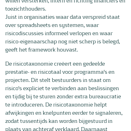
willen versterken, intern én richting financiers en
toezichthouders.
Juist in organisaties waar data verspreid staat
over spreadsheets en systemen, waar
risicodiscussies informeel verlopen en waar
risico-eigenaarschap nog niet scherp is belegd,
geeft het framework houvast.
De risicotaxonomie creëert een gedeelde
prestatie- en risicotaal voor programma's en
projecten. Dit stelt bestuurders in staat om
risico's expliciet te verbinden aan beslissingen
en tijdig bij te sturen zonder extra bureaucratie
te introduceren. De risicotaxonomie helpt
afwijkingen en knelpunten eerder te signaleren,
zodat tussentijds kan worden bijgestuurd in
plaats van achteraf verklaard. Daarnaast