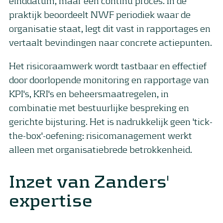
einddatum, maar een continu proces. In de
praktijk beoordeelt NWF periodiek waar de
organisatie staat, legt dit vast in rapportages en
vertaalt bevindingen naar concrete actiepunten.
Het risicoraamwerk wordt tastbaar en effectief
door doorlopende monitoring en rapportage van
KPI's, KRI's en beheersmaatregelen, in
combinatie met bestuurlijke bespreking en
gerichte bijsturing. Het is nadrukkelijk geen 'tick-
the-box'-oefening: risicomanagement werkt
alleen met organisatiebrede betrokkenheid.
Inzet van Zanders'
expertise