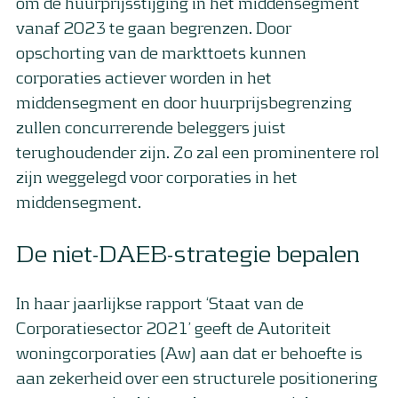
om de huurprijsstijging in het middensegment
vanaf 2023 te gaan begrenzen. Door
opschorting van de markttoets kunnen
corporaties actiever worden in het
middensegment en door huurprijsbegrenzing
zullen concurrerende beleggers juist
terughoudender zijn. Zo zal een prominentere rol
zijn weggelegd voor corporaties in het
middensegment.
De niet-DAEB-strategie bepalen
In haar jaarlijkse rapport ‘Staat van de
Corporatiesector 2021’ geeft de Autoriteit
woningcorporaties (Aw) aan dat er behoefte is
aan zekerheid over een structurele positionering