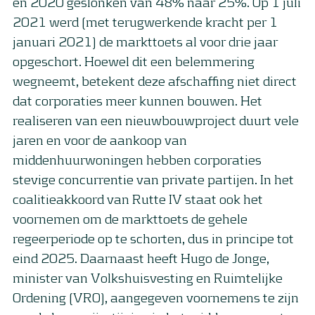
en 2020 geslonken van 48% naar 25%. Op 1 juli
2021 werd (met terugwerkende kracht per 1
januari 2021) de markttoets al voor drie jaar
opgeschort. Hoewel dit een belemmering
wegneemt, betekent deze afschaffing niet direct
dat corporaties meer kunnen bouwen. Het
realiseren van een nieuwbouwproject duurt vele
jaren en voor de aankoop van
middenhuurwoningen hebben corporaties
stevige concurrentie van private partijen. In het
coalitieakkoord van Rutte IV staat ook het
voornemen om de markttoets de gehele
regeerperiode op te schorten, dus in principe tot
eind 2025. Daarnaast heeft Hugo de Jonge,
minister van Volkshuisvesting en Ruimtelijke
Ordening (VRO), aangegeven voornemens te zijn