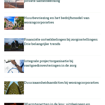
private samenwerking
Huurbevriezing en het bedrijfsmodel van
woningcorporaties
Financiële ontwikkelingen bij zorginstellingen:
Drie belangrijke trends
Integrale projectorganisatie bij
vastgoedinvesteringen in de zorg
Duurzaamheidsambities bij woningcorporaties
Warmtenetten in de kou: uitdagingen en