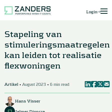
Login
Stapeling van
stimuleringsmaatregelen
kan leiden tot realisatie
flexwoningen
Artikel
August 2023
6 min read
Hans Visser
Jelmer Dioncre