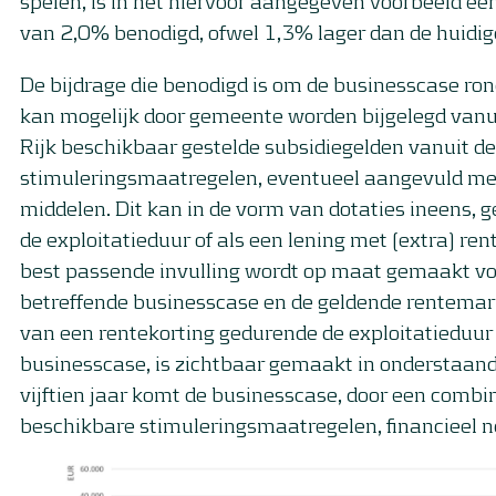
spelen, is in het hiervoor aangegeven voorbeeld ee
van 2,0% benodigd, ofwel 1,3% lager dan de huidi
De bijdrage die benodigd is om de businesscase rond
kan mogelijk door gemeente worden bijgelegd vanui
Rijk beschikbaar gestelde subsidiegelden vanuit de
stimuleringsmaatregelen, eventueel aangevuld me
middelen. Dit kan in de vorm van dotaties ineens, g
de exploitatieduur of als een lening met (extra) ren
best passende invulling wordt op maat gemaakt vo
betreffende businesscase en de geldende rentemark
van een rentekorting gedurende de exploitatieduur
businesscase, is zichtbaar gemaakt in onderstaand
vijftien jaar komt de businesscase, door een combi
beschikbare stimuleringsmaatregelen, financieel n