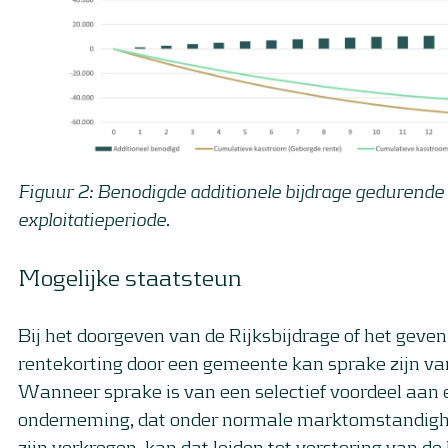
Figuur 2: Benodigde additionele bijdrage gedurende
exploitatieperiode.
Mogelijke staatsteun
Bij het doorgeven van de Rijksbijdrage of het geve
rentekorting door een gemeente kan sprake zijn va
Wanneer sprake is van een selectief voordeel aan
onderneming, dat onder normale marktomstandigh
zijn verkregen, kan dat leiden tot verstoring van de