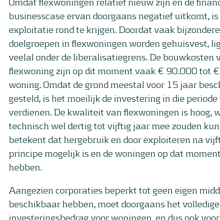
Omdat flexwoningen relatief nieuw zijn en de finan
businesscase ervan doorgaans negatief uitkomt, is 
exploitatie rond te krijgen. Doordat vaak bijzondere
doelgroepen in flexwoningen worden gehuisvest, li
veelal onder de liberalisatiegrens. De bouwkosten 
flexwoning zijn op dit moment vaak € 90.000 tot 
woning. Omdat de grond meestal voor 15 jaar besc
gesteld, is het moeilijk de investering in die periode
verdienen. De kwaliteit van flexwoningen is hoog, 
technisch wel dertig tot vijftig jaar mee zouden ku
betekent dat hergebruik en door exploiteren na vijft
principe mogelijk is en de woningen op dat momen
hebben.
Aangezien corporaties beperkt tot geen eigen mid
beschikbaar hebben, moet doorgaans het volledige
investeringsbedrag voor woningen, en dus ook voor