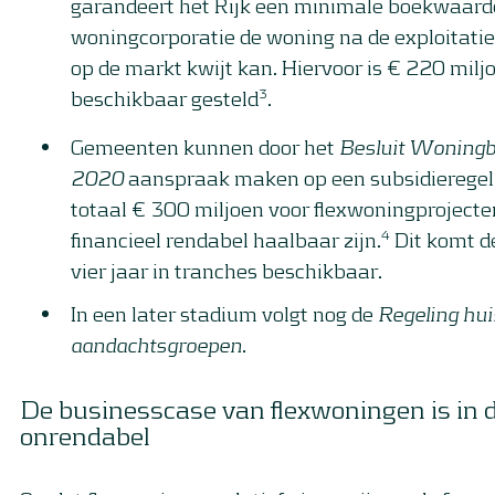
garandeert het Rijk een minimale boekwaard
woningcorporatie de woning na de exploitatie
op de markt kwijt kan. Hiervoor is € 220 milj
3
beschikbaar gesteld
.
Gemeenten kunnen door het
Besluit Woning
2020
aanspraak maken op een subsidieregel
totaal € 300 miljoen voor flexwoningprojecten
4
financieel rendabel haalbaar zijn.
Dit komt 
vier jaar in tranches beschikbaar.
In een later stadium volgt nog de
Regeling
hui
aandachtsgroepen.
De businesscase van flexwoningen is in 
onrendabel