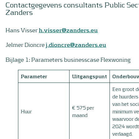
Contactgegevens consultants Public Sec
Zanders
Hans Visser
h.visser@zanders.eu
Jelmer Dioncre
j.dioncre@zanders.eu
Bijlage 1: Parameters businesscase Flexwoning
Parameter
Uitgangspunt
Onderbou
Een groot d
de huurders
van het soci
€ 575 per
Huur
minimum ve
maand
waarvoor de
2024 wordt
verlaagd.