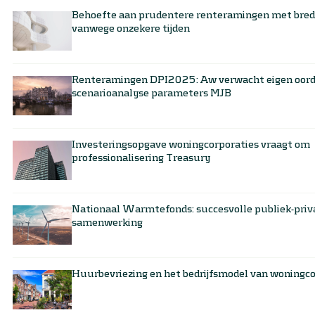
Behoefte aan prudentere renteramingen met bred
vanwege onzekere tijden
Renteramingen DPI2025: Aw verwacht eigen oord
scenarioanalyse parameters MJB
Investeringsopgave woningcorporaties vraagt om
professionalisering Treasury
Nationaal Warmtefonds: succesvolle publiek-priv
samenwerking
Huurbevriezing en het bedrijfsmodel van woningc