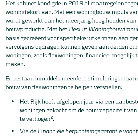
Het kabinet kondigde in 2019 al maatregelen tege
woningtekort aan. Met een woningbouwimpuls van
wordt gewerkt aan het meerjarig hoog houden van
bouwproductie. Met het
Besluit Woningbouwimpu
basis gecreëerd voor specifieke uitkeringen aan g
vervolgens bijdragen kunnen geven aan derden o
woningen, zoals flexwoningen, financieel mogelijk 
maken.
Er bestaan inmiddels meerdere stimuleringsmaatr
bouw van flexwoningen te helpen versnellen:
Het Rijk heeft afgelopen jaar via een aanbes
woningen gekocht om de bouwcapaciteit van
2
te verhogen
.
Via de
Financiële herplaatsingsgarantie
voor 