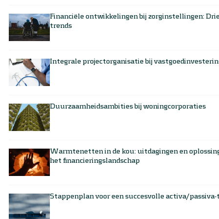
Financiële ontwikkelingen bij zorginstellingen: Dri
trends
Integrale projectorganisatie bij vastgoedinvesterin
Duurzaamheidsambities bij woningcorporaties
Warmtenetten in de kou: uitdagingen en oplossing
het financieringslandschap
Stappenplan voor een succesvolle activa/passiva-