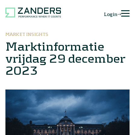
Login
MARKET INSIGHTS
Marktinformatie
vrijdag 29 december
2023