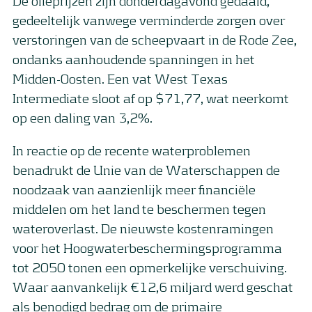
De olieprijzen zijn donderdagavond gedaald,
gedeeltelijk vanwege verminderde zorgen over
verstoringen van de scheepvaart in de Rode Zee,
ondanks aanhoudende spanningen in het
Midden-Oosten. Een vat West Texas
Intermediate sloot af op $71,77, wat neerkomt
op een daling van 3,2%.
In reactie op de recente waterproblemen
benadrukt de Unie van de Waterschappen de
noodzaak van aanzienlijk meer financiële
middelen om het land te beschermen tegen
wateroverlast. De nieuwste kostenramingen
voor het Hoogwaterbeschermingsprogramma
tot 2050 tonen een opmerkelijke verschuiving.
Waar aanvankelijk €12,6 miljard werd geschat
als benodigd bedrag om de primaire