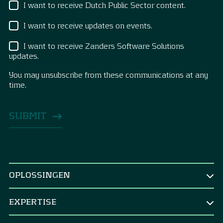
I want to receive Dutch Public Sector content.
I want to receive updates on events.
I want to receive Zanders Software Solutions
updates.
You may unsubscribe from these communications at any
time.
OPLOSSINGEN
NAAR FUNCTIE
EXPERTISE
CEO & Raad van bestuur
TREASURY