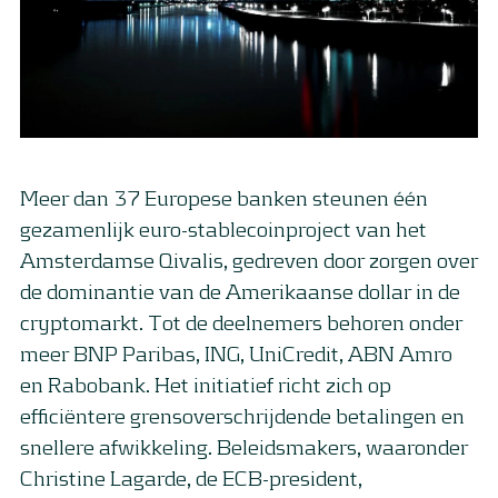
Meer dan 37 Europese banken steunen één
gezamenlijk euro-stablecoinproject van het
Amsterdamse Qivalis, gedreven door zorgen over
de dominantie van de Amerikaanse dollar in de
cryptomarkt. Tot de deelnemers behoren onder
meer BNP Paribas, ING, UniCredit, ABN Amro
en Rabobank. Het initiatief richt zich op
efficiëntere grensoverschrijdende betalingen en
snellere afwikkeling. Beleidsmakers, waaronder
Christine Lagarde, de ECB-president,