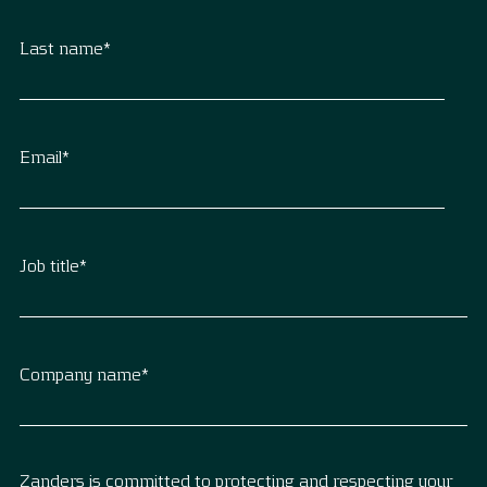
Last name
*
Email
*
Job title
*
Company name
*
Zanders is committed to protecting and respecting your