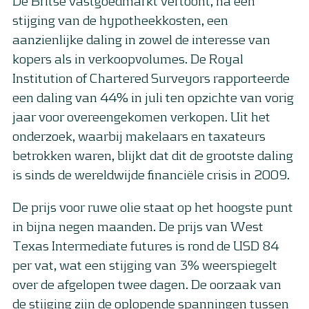
De Britse vastgoedmarkt vertoont, na een
stijging van de hypotheekkosten, een
aanzienlijke daling in zowel de interesse van
kopers als in verkoopvolumes. De Royal
Institution of Chartered Surveyors rapporteerde
een daling van 44% in juli ten opzichte van vorig
jaar voor overeengekomen verkopen. Uit het
onderzoek, waarbij makelaars en taxateurs
betrokken waren, blijkt dat dit de grootste daling
is sinds de wereldwijde financiële crisis in 2009.
De prijs voor ruwe olie staat op het hoogste punt
in bijna negen maanden. De prijs van West
Texas Intermediate futures is rond de USD 84
per vat, wat een stijging van 3% weerspiegelt
over de afgelopen twee dagen. De oorzaak van
de stijging zijn de oplopende spanningen tussen