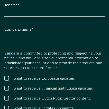
Job title
*
Company name
*
Zanders is committed to protecting and respecting your
privacy, and we’ll only use your personal information to
administer your account and to provide the products and
services you requested from us.
I want to receive Corporate updates.
I want to receive Financial Institutions updates.
I want to receive Dutch Public Sector content.
I want to receive updates on events.